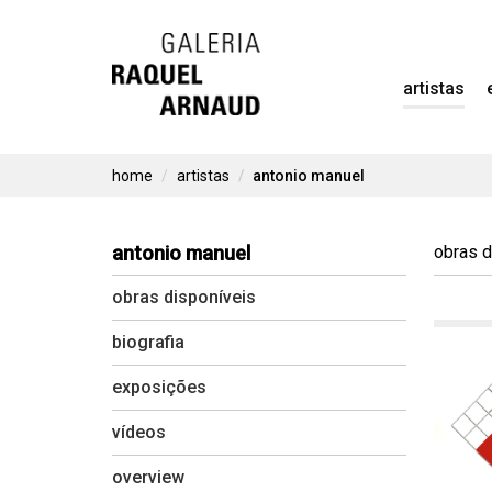
Skip
to
artistas
content
home
artistas
antonio manuel
antonio manuel
obras d
obras disponíveis
biografia
exposições
vídeos
overview