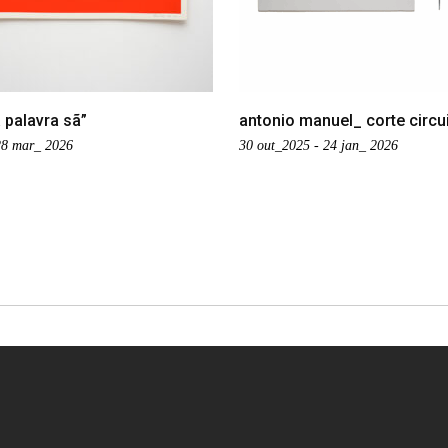
 palavra sã”
antonio manuel_ corte circu
 28 mar_ 2026
30 out_2025 - 24 jan_ 2026