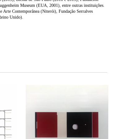
uggenheim Museum (EUA, 2001), entre outras instituições.
e Arte Contemporânea (Niterói), Fundação Serralves
Reino Unido).