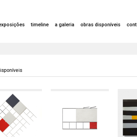
exposições
timeline
a galeria
obras disponíveis
cont
isponíveis