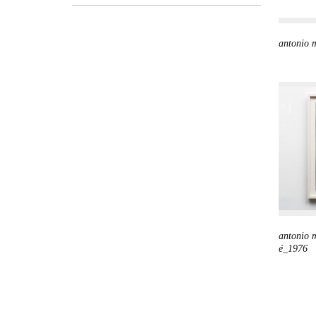
antonio 
antonio 
é_1976