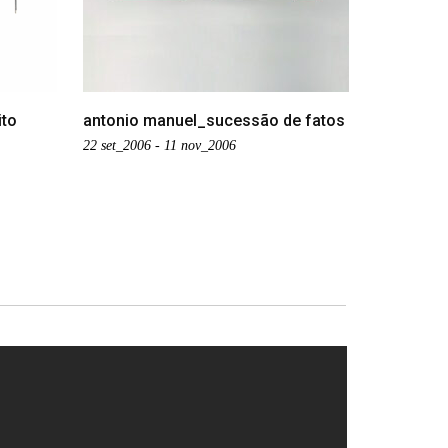
ito
antonio manuel_sucessão de fatos
22 set_2006 - 11 nov_2006