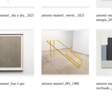
manuel_ dia a dia_ 2025
antonio manuel_ movie_ 2025
antonio ma
energia_2
manuel_Isso é que
antonio manuel_HO_1980
antonio m
inclinado