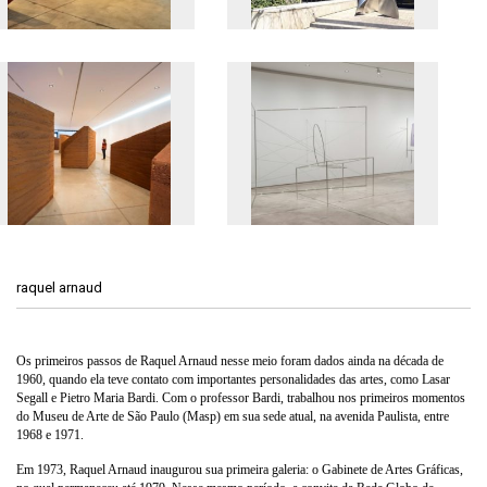
raquel arnaud
Os primeiros passos de Raquel Arnaud nesse meio foram dados ainda na década de
1960, quando ela teve contato com importantes personalidades das artes, como Lasar
Segall e Pietro Maria Bardi. Com o professor Bardi, trabalhou nos primeiros momentos
do Museu de Arte de São Paulo (Masp) em sua sede atual, na avenida Paulista, entre
1968 e 1971.
Em 1973, Raquel Arnaud inaugurou sua primeira galeria: o Gabinete de Artes Gráficas,