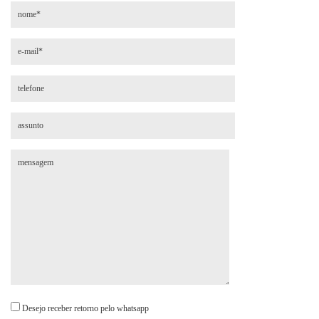
Desejo receber retorno pelo whatsapp