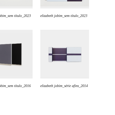
jobim_sem título_2023
elizabeth jobim_sem título_2023
jobim_sem título_2016
elizabeth jobim_série afins_2014