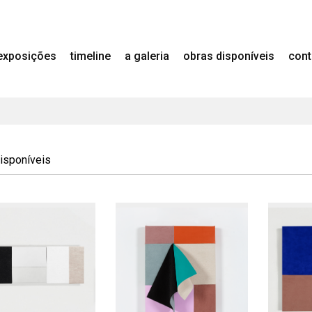
exposições
timeline
a galeria
obras disponíveis
cont
isponíveis