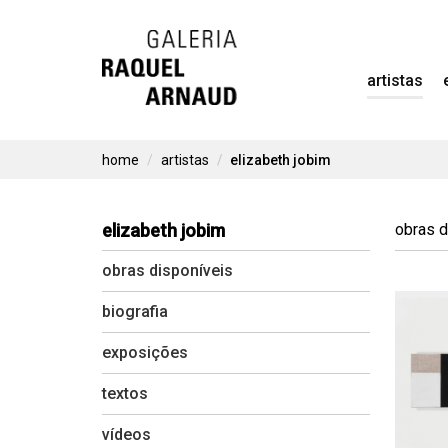
Skip
to
artistas
content
home
artistas
elizabeth jobim
elizabeth jobim
obras d
obras disponíveis
biografia
exposições
textos
vídeos