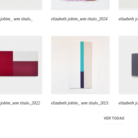
 jobim_ sem título_
elizabeth jobim_sem título_2024
elizabeth 
 jobim_sem título_2022
elizabeth jobim_ sem título_2021
elizabeth 
VER TODAS