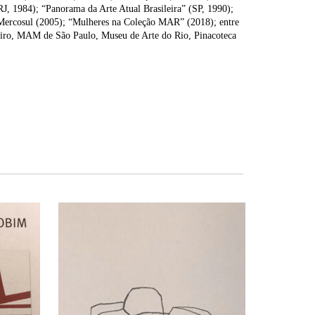
RJ, 1984); “Panorama da Arte Atual Brasileira” (SP, 1990);
o Mercosul (2005); “Mulheres na Coleção MAR” (2018); entre
neiro, MAM de São Paulo, Museu de Arte do Rio, Pinacoteca