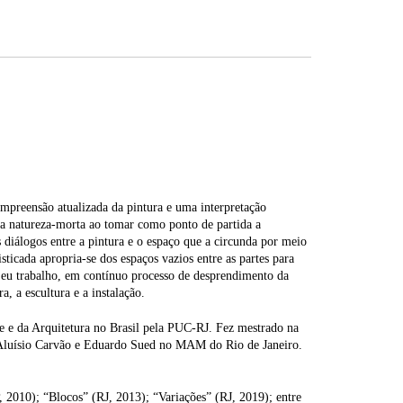
mpreensão atualizada da pintura e uma interpretação
 da natureza-morta ao tomar como ponto de partida a
 diálogos entre a pintura e o espaço que a circunda por meio
sticada apropria-se dos espaços vazios entre as partes para
. Seu trabalho, em contínuo processo de desprendimento da
, a escultura e a instalação.
e e da Arquitetura no Brasil pela PUC-RJ. Fez mestrado na
 Aluísio Carvão e Eduardo Sued no MAM do Rio de Janeiro.
 2010); “Blocos” (RJ, 2013); “Variações” (RJ, 2019); entre