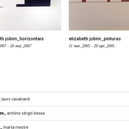
th jobim_horizontais
elizabeth jobim_pinturas
007 - 20 mai_2007
11 mar_2005 - 20 apr_2005
_
lauro cavalcanti
es_
antônio sérgio bessa
_
marta mestre