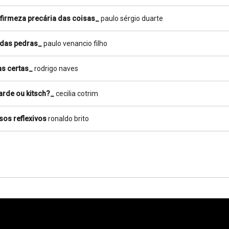
 firmeza precária das coisas_
paulo sérgio duarte
 das pedras_
paulo venancio filho
as certas_
rodrigo naves
arde ou kitsch?_
cecilia cotrim
sos reflexivos
ronaldo brito