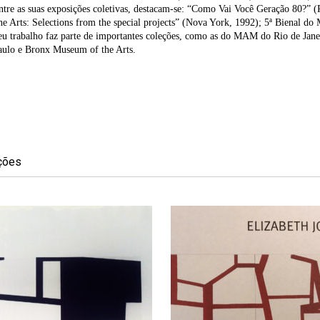
ntre as suas exposições coletivas, destacam-se: “Como Vai Você Geração 80?” (
 Arts: Selections from the special projects” (Nova York, 1992); 5ª Bienal d
Seu trabalho faz parte de importantes coleções, como as do MAM do Rio de Ja
aulo e Bronx Museum of the Arts.
ções