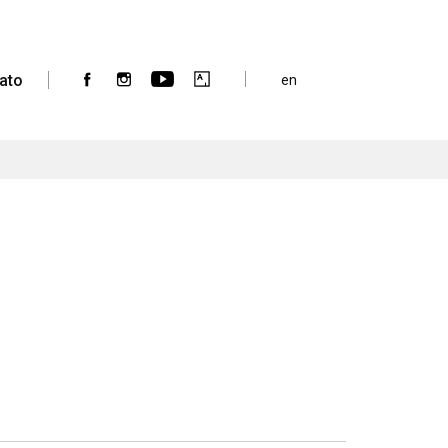
ato
en