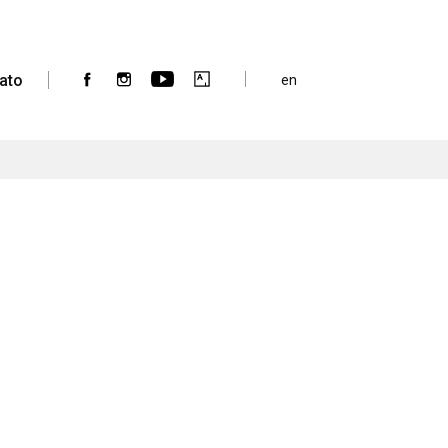
ato
en