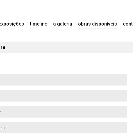
exposições
timeline
a galeria
obras disponíveis
cont
018