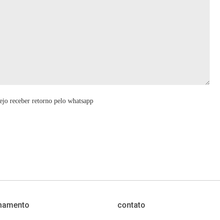
ejo receber retorno pelo whatsapp
namento
contato