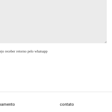
ejo receber retorno pelo whatsapp
namento
contato