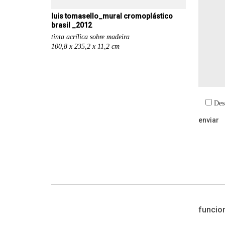
luis tomasello_mural cromoplástico
brasil _2012
tinta acrílica sobre madeira
100,8 x 235,2 x 11,2 cm
Des
funcio