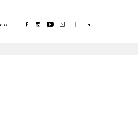
ato
en