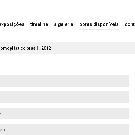
exposições
timeline
a galeria
obras disponíveis
cont
romoplástico brasil _2012