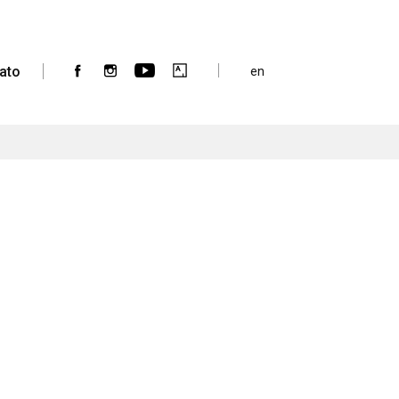
ato
en