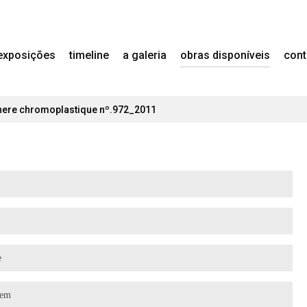
exposições
timeline
a galeria
obras disponíveis
cont
here chromoplastique nº.972_2011