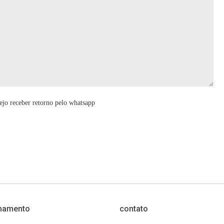
ejo receber retorno pelo whatsapp
namento
contato