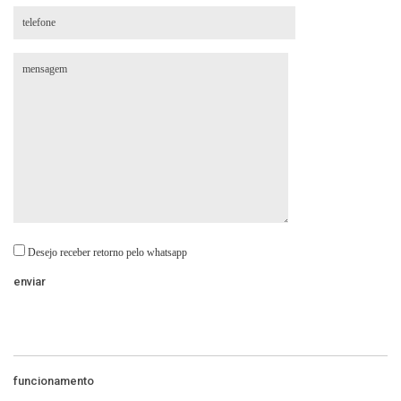
Desejo receber retorno pelo whatsapp
funcionamento