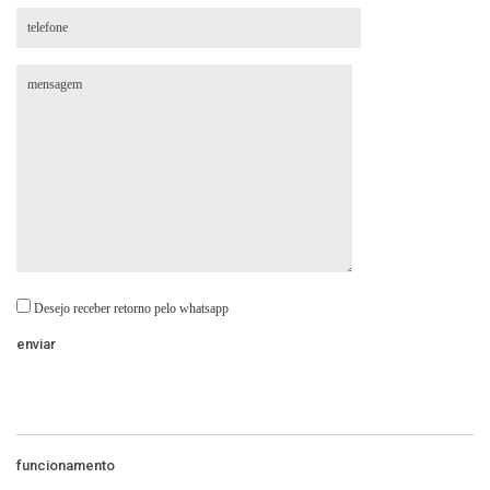
Desejo receber retorno pelo whatsapp
funcionamento