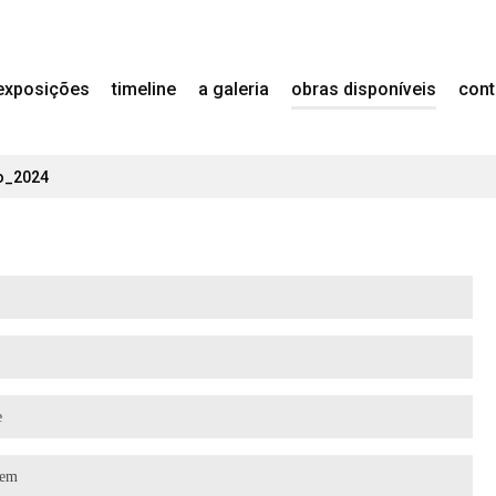
exposições
timeline
a galeria
obras disponíveis
cont
lo_2024