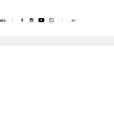
ato
en