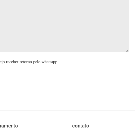
ejo receber retorno pelo whatsapp
namento
contato