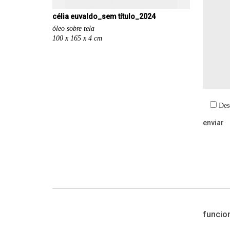
célia euvaldo_sem título_2024
óleo sobre tela
100 x 165 x 4 cm
Des
funcio