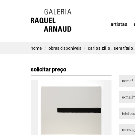
Skip
to
artistas
content
home
obras disponíveis
carlos zilio_ sem título
solicitar preço