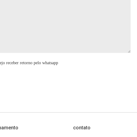
ejo receber retorno pelo whatsapp
namento
contato