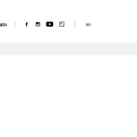
ato
en