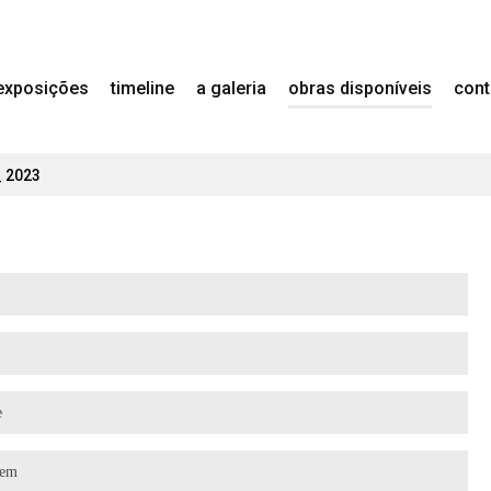
exposições
timeline
a galeria
obras disponíveis
cont
_ 2023