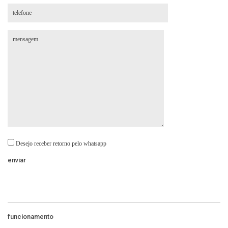
Desejo receber retorno pelo whatsapp
funcionamento