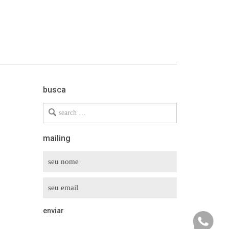
busca
Search
for
mailing