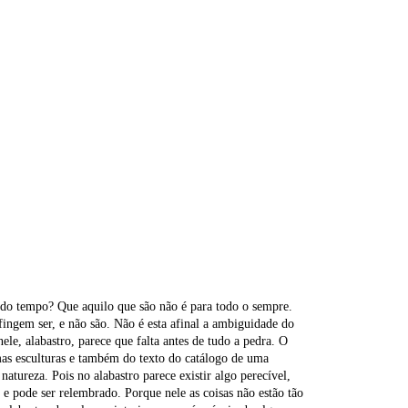
 do tempo? Que aquilo que são não é para todo o sempre.
ngem ser, e não são. Não é esta afinal a ambiguidade do
nele, alabastro, parece que falta antes de tudo a pedra. O
mas esculturas e também do texto do catálogo de uma
natureza. Pois no alabastro parece existir algo perecível,
o e pode ser relembrado. Porque nele as coisas não estão tão