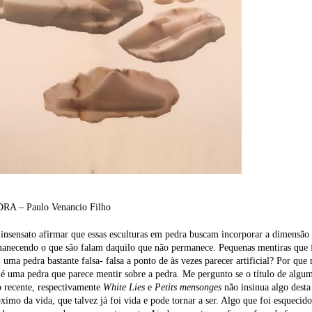
A – Paulo Venancio Filho
 insensato afirmar que essas esculturas em pedra buscam incorporar a dimensão
necendo o que são falam daquilo que não permanece. Pequenas mentiras que fi
, uma pedra bastante falsa- falsa a ponto de às vezes parecer artificial? Por que 
 é uma pedra que parece mentir sobre a pedra. Me pergunto se o título de algu
 recente, respectivamente
White Lies
e
Petits mensonges
não insinua algo desta 
ximo da vida, que talvez já foi vida e pode tornar a ser. Algo que foi esquecid