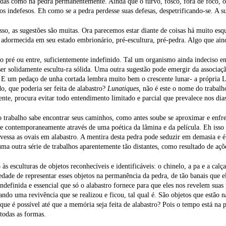
das como na pedra permanentemente. Ainda que o turvo, fosco, fora de foco, o 
s indefesos. Eh como se a pedra perdesse suas defesas, despetrificando-se. A sup
sso, as sugestões são muitas. Ora parecemos estar diante de coisas há muito es
 adormecida em seu estado embrionário, pré-escultura, pré-pedra. Algo que ai
 pré ou entre, suficientemente indefinido. Tal um organismo ainda indeciso ent
ser solidamente escultu-ra sólida. Uma outra sugestão pode emergir da associ
 E um pedaço de unha cortada lembra muito bem o crescente lunar- a própria Lu
do, que poderia ser feita de alabastro?
Lunatiques,
não é este o nome do trabalh
nte, procura evitar todo entendimento limitado e parcial que prevalece nos dias
 trabalho sabe encontrar seus caminhos, como antes soube se aproximar e enfre
 contemporaneamente através de uma poética da lâmina e da película. Eh isso 
avessa as ovais em alabastro. A mentira desta pedra pode seduzir em demasia e
ma outra série de trabalhos aparentemente tão distantes, como resultado de açõ
 às esculturas de objetos reconhecíveis e identificáveis: o chinelo, a pa e a calç
dade de representar esses objetos na permanência da pedra, de tão banais que e
definida e essencial que só o alabastro fornece para que eles nos revelem sua
ando uma revivência que se realizou e ficou, tal qual é. São objetos que estão
ue é possível até que a memória seja feita de alabastro? Pois o tempo está na
todas as formas.