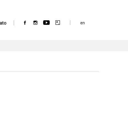
ato
en