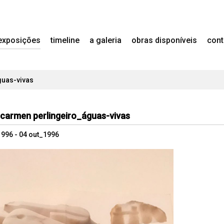
exposições
timeline
a galeria
obras disponíveis
cont
guas-vivas
carmen perlingeiro_águas-vivas
1996 - 04 out_1996