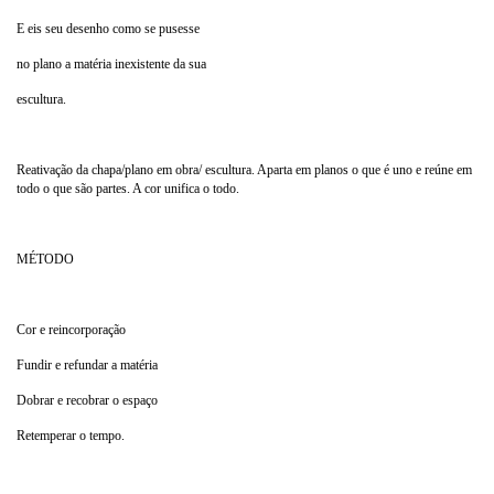
E eis seu desenho como se pusesse
no plano a matéria inexistente da sua
escultura.
Reativação da chapa/plano em obra/ escultura. Aparta em planos o que é uno e reúne em
todo o que são partes. A cor unifica o todo.
MÉTODO
Cor e reincorporação
Fundir e refundar a matéria
Dobrar e recobrar o espaço
Retemperar o tempo.