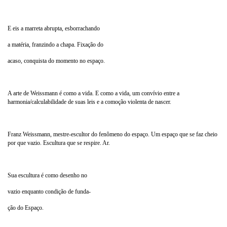
E eis a marreta abrupta, esborrachando
a matéria, franzindo a chapa. Fixação do
acaso, conquista do momento no espaço.
A arte de Weissmann é como a vida. E como a vida, um convívio entre a
harmonia/calculabilidade de suas leis e a comoção violenta de nascer.
Franz Weissmann, mestre-escultor do fenômeno do espaço. Um espaço que se faz cheio
por que vazio. Escultura que se respire. Ar.
Sua escultura é como desenho no
vazio enquanto condição de funda-
ção do Espaço.