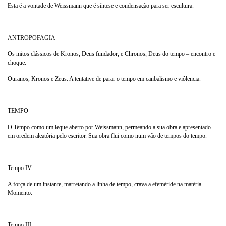
Esta é a vontade de Weissmann que é síntese e condensação para ser escultura.
ANTROPOFAGIA
Os mitos clássicos de Kronos, Deus fundador, e Chronos, Deus do tempo – encontro e
choque.
Ouranos, Kronos e Zeus. A tentative de parar o tempo em canbalismo e viôlencia.
TEMPO
O Tempo como um leque aberto por Weissmann, permeando a sua obra e apresentado
em oredem aleatória pelo escritor. Sua obra flui como num vão de tempos do tempo.
Tempo IV
A força de um instante, marretando a linha de tempo, crava a efeméride na matéria.
Momento.
Tempo III