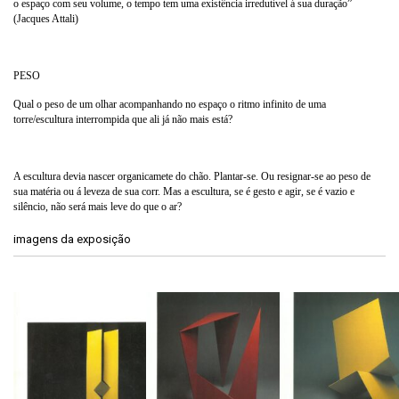
o espaço com seu volume, o tempo tem uma existência irredutível á sua duração”
(Jacques Attali)
PESO
Qual o peso de um olhar acompanhando no espaço o ritmo infinito de uma
torre/escultura interrompida que ali já não mais está?
A escultura devia nascer organicamete do chão. Plantar-se. Ou resignar-se ao peso de
sua matéria ou á leveza de sua corr. Mas a escultura, se é gesto e agir, se é vazio e
silêncio, não será mais leve do que o ar?
imagens da exposição