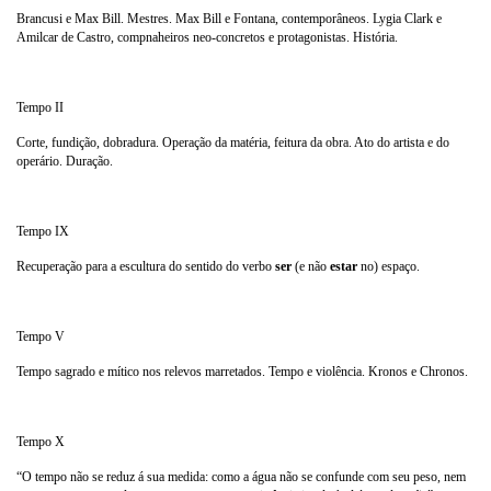
Brancusi e Max Bill. Mestres. Max Bill e Fontana, contemporâneos. Lygia Clark e
Amilcar de Castro, compnaheiros neo-concretos e protagonistas. História.
Tempo II
Corte, fundição, dobradura. Operação da matéria, feitura da obra. Ato do artista e do
operário. Duração.
Tempo IX
Recuperação para a escultura do sentido do verbo
ser
(e não
estar
no) espaço.
Tempo V
Tempo sagrado e mítico nos relevos marretados. Tempo e violência. Kronos e Chronos.
Tempo X
“O tempo não se reduz á sua medida: como a água não se confunde com seu peso, nem