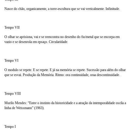
Nasce do chão, organicamente, a torre-escultura que se vai verticalmente. Infinitude.
Tempo VII
O olhar se aprisiona, vai e se reencontra no desenho do fio/metal que se encorpa em
vazio e se desenrola em epsaço. Circularidade.
Tempo VI
O modulo se repete. E se repete. E já na memória se repete. Sucessão para além do olhar
que se esvai. Produção da Memória. Ritmo: ora continuidade, oraa descontinuidade.
Tempo VIII
Murilo Mendes: “Entre o instinto da historicidade e a atração da intemporalidade oscila a
linha de Weissmann” (1963).
Tempo I