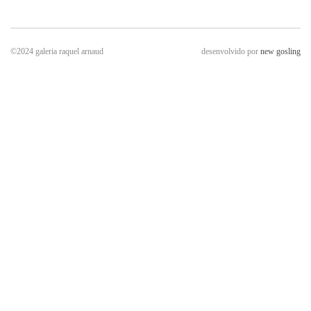
©2024 galeria raquel arnaud
desenvolvido por
new gosling