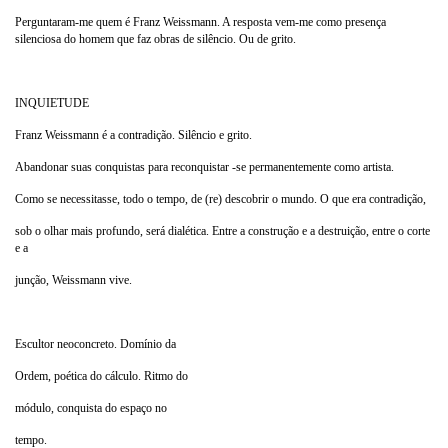
Perguntaram-me quem é Franz Weissmann. A resposta vem-me como presença
silenciosa do homem que faz obras de silêncio. Ou de grito.
INQUIETUDE
Franz Weissmann é a contradição. Silêncio e grito.
Abandonar suas conquistas para reconquistar -se permanentemente como artista.
Como se necessitasse, todo o tempo, de (re) descobrir o mundo. O que era contradição,
sob o olhar mais profundo, será dialética. Entre a construção e a destruição, entre o corte
e a
junção, Weissmann vive.
Escultor neoconcreto. Domínio da
Ordem, poética do cálculo. Ritmo do
módulo, conquista do espaço no
tempo.