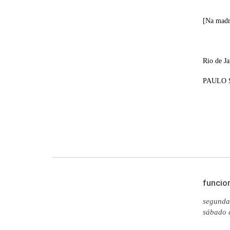
[Na madru
Rio de Ja
PAULO 
funcio
segunda 
sábado 