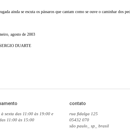
gada ainda se escuta os pássaros que cantam como se ouve o caminhar dos pede
neiro, agosto de 2003
SERGIO DUARTE
namento
contato
à sexta das 11:00 às 19:00 e
rua fidalga 125
das 11:00 às 15:00
05432 070
são paulo_ sp_ brasil