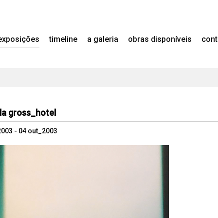
exposições
timeline
a galeria
obras disponíveis
cont
a gross_hotel
2003 - 04 out_2003