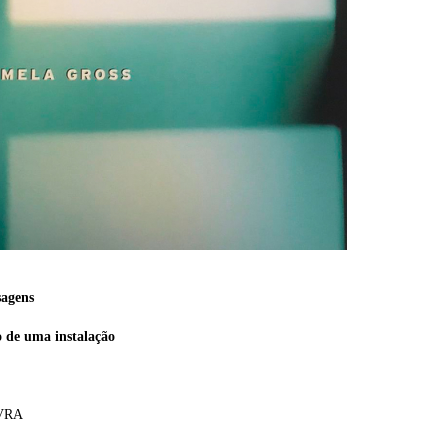
sagens
 de uma instalação
VRA