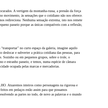
curados. A vertigem da montanha-russa, a pressão da força
 no movimento, às sensações que o cotidiano não nos oferece.
nos redireciona. Nenhuma sensação extrema; isto nos remete
pequeno passeio porque as únicas compatíveis com a reflexão,
s “transportar” no curto espaço da galeria, imagine aquilo
deslocar e subverter a prática cotidiana das pessoas, para
es. Sozinho ou em pequenos grupos, sobre o trole, o
no e estranho passeio, e temos, numa espécie de câmara
na cidade ocupada pelas marcas e mercadorias.
. Atuaremos inteiros como personagens na rigorosa e
 feitos em pedaços estão assim para que possamos
esolvendo as partes no todo, de novo as palavras e o mundo