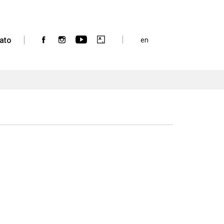
ato
en