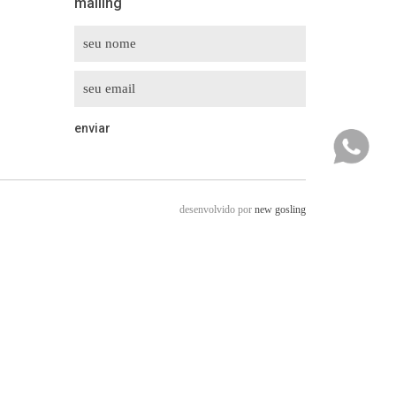
mailing
desenvolvido por
new gosling