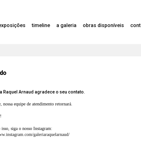
exposições
timeline
a galeria
obras disponíveis
cont
ado
ia Raquel Arnaud agradece o seu contato.
 nossa equipe de atendimento retornará.
!
isso, siga o nosso Instagram:
www.instagram.com/galeriaraquelarnaud/