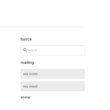
busca
Search
for
mailing