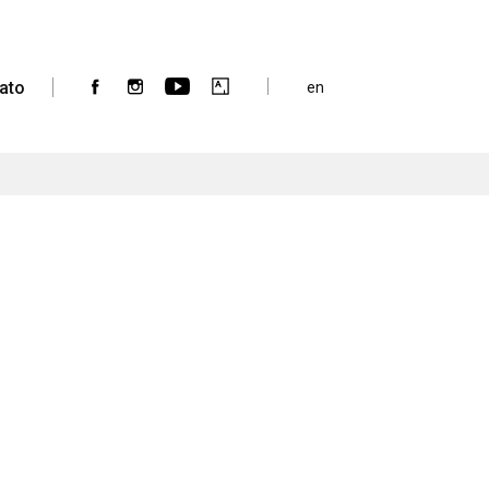
ato
en