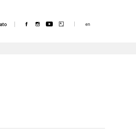
ato
en